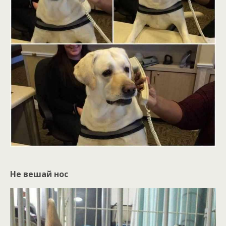
Не вешай нос