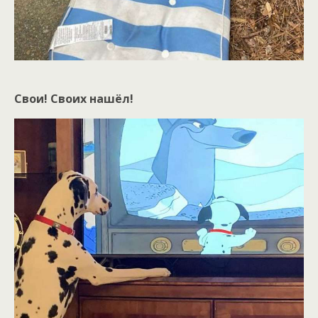
Свои! Своих нашёл!