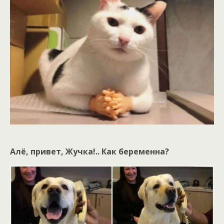
Алё, привет, Жучка!.. Как беременна?