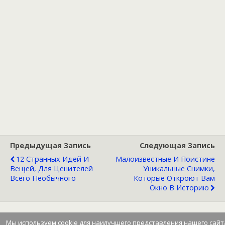
Предыдущая Запись
Следующая Запись
12 Странных Идей И
Малоизвестные И Поистине
Вещей, Для Ценителей
Уникальные Снимки,
Всего Необычного
Которые Откроют Вам
Окно В Историю
Мы используем cookie для наилучшего представления нашего сайт