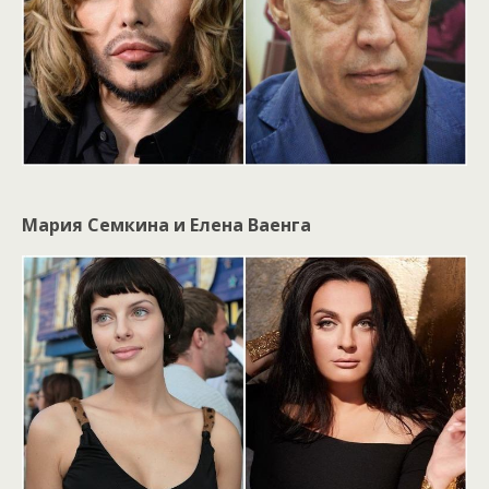
Мария Семкина и Елена Ваенга