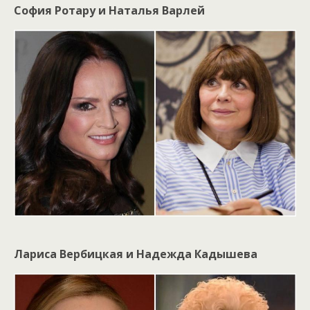
София Ротару и Наталья Варлей
Лариса Вербицкая и Надежда Кадышева