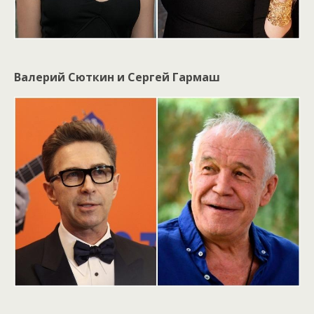
Валерий Сюткин и Сергей Гармаш