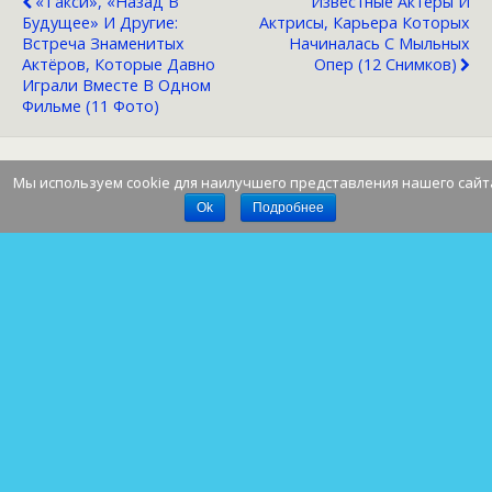
«Такси», «Назад В
Известные Актеры И
Будущее» И Другие:
Актрисы, Карьера Которых
Встреча Знаменитых
Начиналась С Мыльных
Актёров, Которые Давно
Опер (12 Снимков)
Играли Вместе В Одном
Фильме (11 Фото)
Мы используем cookie для наилучшего представления нашего сайт
Наверх
Ok
Подробнее