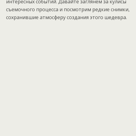
интересных событий. Давайте заглянем за кулисы
съемочного процесса и посмотрим редкие снимки,
сохранившие атмосферу создания этого шедевра.