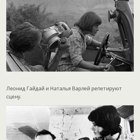
Леонид Гайдай и Наталья Варлей репетируют
сцену.